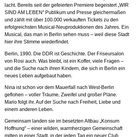
lacht. Bereits seit der gefeierten Premiere begeistert „WIR
SIND AM LEBEN“ Publikum und Presse gleichermaßen
und zählt mit über 100.000 verkauften Tickets zu den
erfolgreichsten Musical-Neuproduktionen des Jahres. Ein
Musical, das man in Berlin sehen muss – weil diese Stadt
hier ihre Stimme wiederfindet.
Berlin, 1990. Die DDR ist Geschichte. Der Friseursalon
von Rosi auch. Was bleibt, ist ein Koffer, viele Fragen –
und die Suche nach ihren Kindern, die sich in Berlin ein
neues Leben aufgebaut haben.
Nina ist schon vor dem Mauerfall nach West-Berlin
geflohen – voller Träume, Zweifel und großer Pläne.
Mario folgt ihr. Auf der Suche nach Freiheit, Liebe und
einem anderen Leben.
Gemeinsam landen sie im besetzten Altbau „Konsum
Hoffnung“ – einer wilden, warmherzigen Gemeinschaft
mitten in einer Stadt, in der jeden Tag ein neuer Club