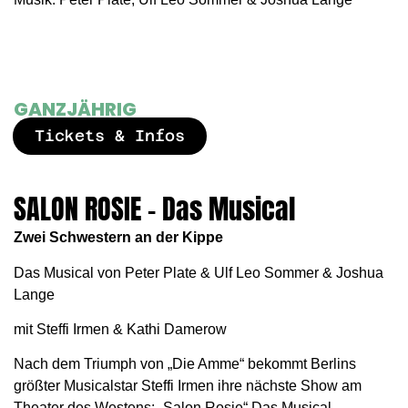
GANZJÄHRIG
Tickets & Infos
SALON ROSIE – Das Musical
Zwei Schwestern an der Kippe
Das Musical von Peter Plate & Ulf Leo Sommer & Joshua
Lange
mit Steffi Irmen & Kathi Damerow
Nach dem Triumph von „Die Amme“ bekommt Berlins
größter Musicalstar Steffi Irmen ihre nächste Show am
Theater des Westens: „Salon Rosie“ Das Musical