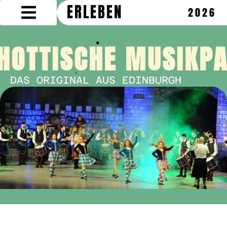
ERLEBEN
2026
HOTTISCHE MUSIKPA
DAS ORIGINAL AUS EDINBURGH