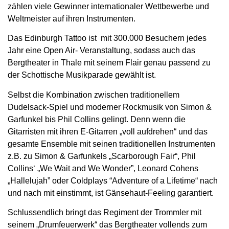
zählen viele Gewinner internationaler Wettbewerbe und
Weltmeister auf ihren Instrumenten.
Das Edinburgh Tattoo ist mit 300.000 Besuchern jedes
Jahr eine Open Air- Veranstaltung, sodass auch das
Bergtheater in Thale mit seinem Flair genau passend zu
der Schottische Musikparade gewählt ist.
Selbst die Kombination zwischen traditionellem
Dudelsack-Spiel und moderner Rockmusik von Simon &
Garfunkel bis Phil Collins gelingt. Denn wenn die
Gitarristen mit ihren E-Gitarren „voll aufdrehen“ und das
gesamte Ensemble mit seinen traditionellen Instrumenten
z.B. zu Simon & Garfunkels „Scarborough Fair“, Phil
Collins‘ „We Wait and We Wonder”, Leonard Cohens
„Hallelujah” oder Coldplays “Adventure of a Lifetime“ nach
und nach mit einstimmt, ist Gänsehaut-Feeling garantiert.
Schlussendlich bringt das Regiment der Trommler mit
seinem „Drumfeuerwerk“ das Bergtheater vollends zum