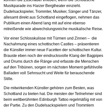
Musikparade ins Harzer Bergtheater einzieht.
Dudelsackspieler, Trommler, Musiker, Sänger und Tänzer,
allesamt direkt aus Schottland eingeflogen, nehmen das
Publikum einen Abend lang mit auf eine ebenso
mitreißende wie abwechslungsreiche musikalische Reise.
Vor einer Schlosskulisse mit Türmen und Zinnen – die
Nachahmung eines schottischen Castles – präsentieren
die Künstler immer neue Facetten der schottischen Kultur.
Brauste eben noch der eindrucksvolle Klang der Bagpipes
und Drums durch die Ränge und erfasste die Menschen
auf den Tribünen, sorgen im nächsten Moment gefühlvolle
Balladen voll Sehnsucht und Weite für berauschende
Stille.
Die mitwirkenden Künstler gehören zum Besten, was
Schottland zu bieten hat. Die meisten der Teilnehmer sind
beim weltberühmten Edinburgh Tattoo regelmäßig mit von
der Partie. Zu den Dudelsackspielern und Trommlern