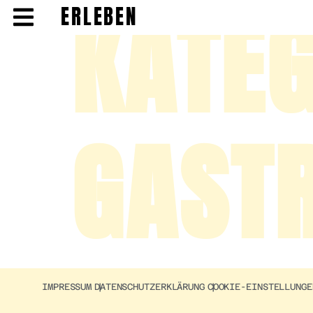
KATEG
ERLEBEN
GAST
IMPRESSUM |
DATENSCHUTZERKLÄRUNG |
COOKIE-EINSTELLUNGE