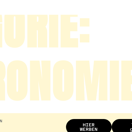
ORIE:
RONOMI
N
HIER
WERBEN