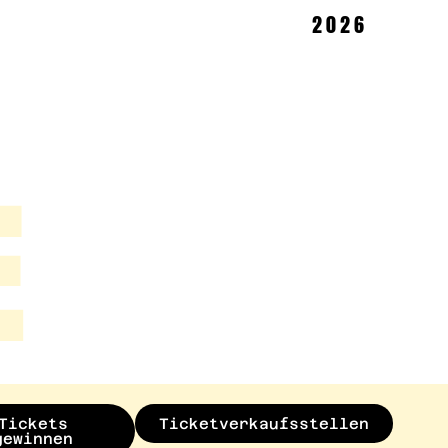
2026
E
Tickets
Ticketverkaufsstellen
gewinnen