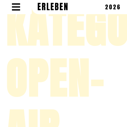
KATEGO
ERLEBEN
2026
OPEN-